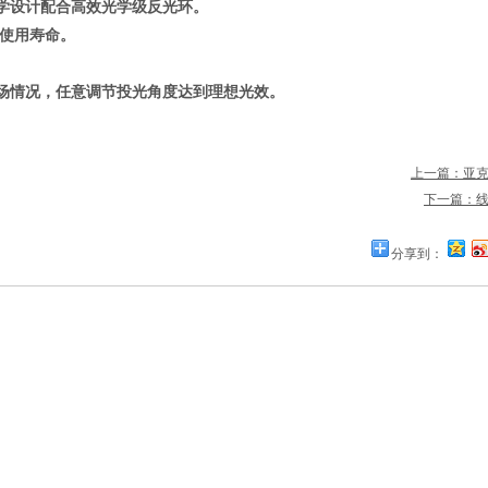
光学设计配合高效光学级反光环。
具使用寿命。
现场情况，任意调节投光角度达到理想光效。
上一篇：亚
下一篇：
分享到：