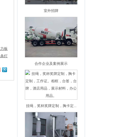
室外招牌
克力板
线条灯
合作企业及案例展示
挂绳，奖杯奖牌定制，胸卡定...