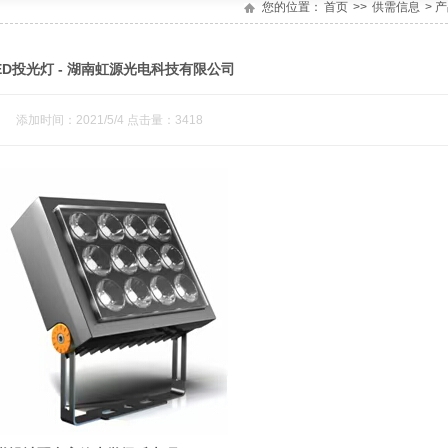
您的位置：
首页
>>
供需信息
> 
ED投光灯 - 湖南虹源光电科技有限公司
添加时间：2021/5/4 点击量：3418