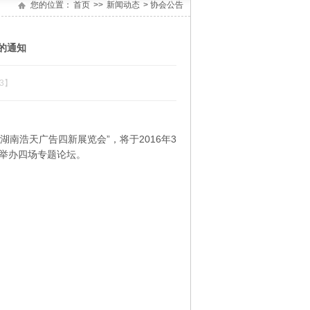
您的位置：
首页
>>
新闻动态
> 协会公告
的通知
3】
浩天广告四新展览会”，将于2016年3
将举办四场专题论坛。