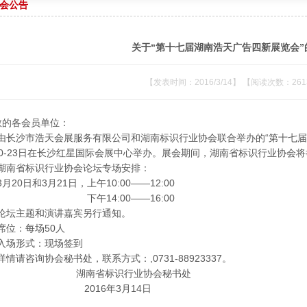
会公告
关于“第十七届湖南浩天广告四新展览会”
【发表时间：2016/3/14】 【阅读次数：261
敬的各会员单位：
长沙市浩天会展服务有限公司和湖南标识行业协会联合举办的“第十七届湖南
20-23日在长沙红星国际会展中心举办。展会期间，湖南省标识行业协会
南省标识行业协会论坛专场安排：
20日和3月21日，上午10:00——12:00
午14:00——16:00
坛主题和演讲嘉宾另行通知。
位：每场50人
场形式：现场签到
请咨询协会秘书处，联系方式：,0731-88923337。
湖南省标识行业协会秘书处
016年3月14日