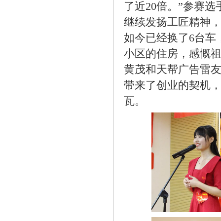
了近20倍。”参赛
继续发扬工匠精神
如今已经换了6台车
小区的住房，感慨
黄茂和天帮广告雷
带来了创业的契机
瓦。