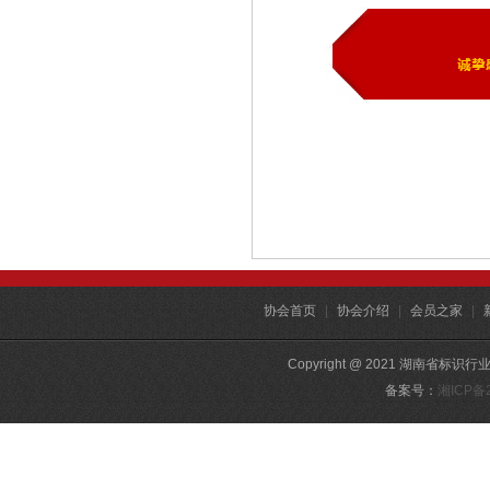
协会首页
|
协会介绍
|
会员之家
|
Copyright @ 2021 湖南省标识行
备案号：
湘ICP备2