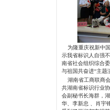
为隆重庆祝新中国
示我省标识人自强
南省社会组织综合委
与祖国共奋进”主题
湖南省工商联商会
共湖南省标识行业
会副秘书长海群，
华、李新忠
、肖宇