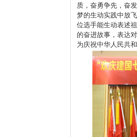
质，奋勇争先，奋
梦的生动实践中放
位选手能生动表述祖
的奋进故事，表达
为庆祝中华人民共和