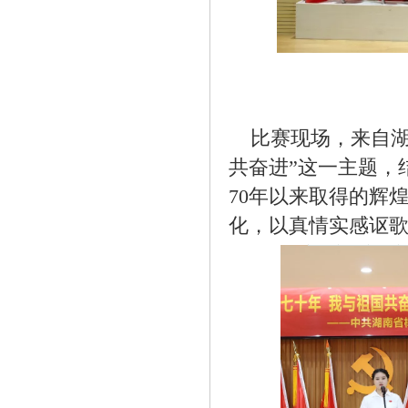
比赛现场，来自湖
共奋进”这一主题，
70年以来取得的辉
化，以真情实感讴