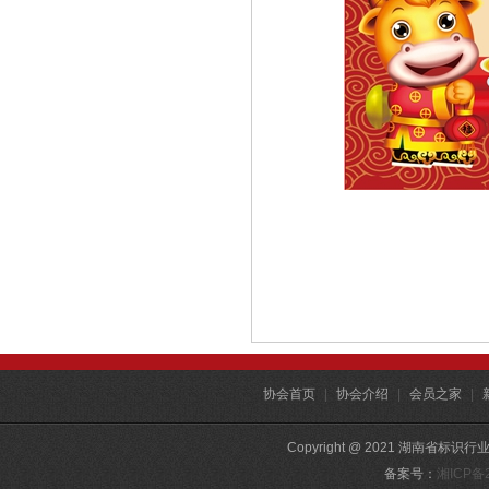
协会首页
|
协会介绍
|
会员之家
|
Copyright @ 2021 湖南省标识行
备案号：
湘ICP备2