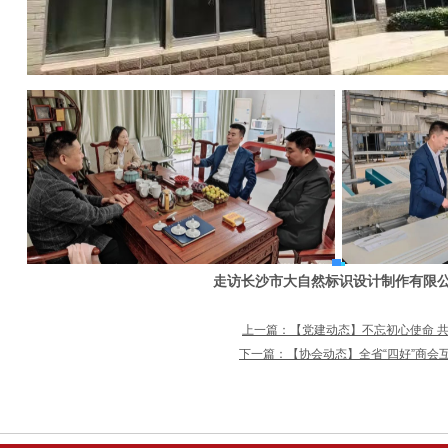
走访长沙市大自然标识设计制作有限
上一篇：【党建动态】不忘初心使命 共
下一篇：【协会动态】全省“四好”商会