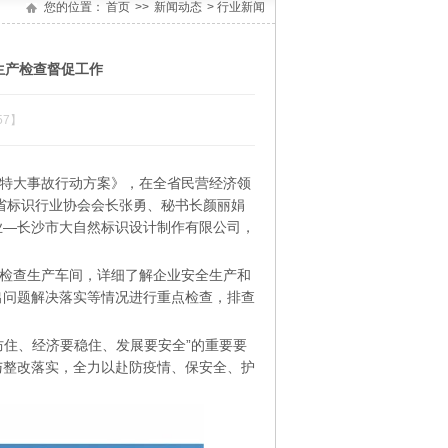
您的位置：
首页
>>
新闻动态
> 行业新闻
生产检查督促工作
57】
特大事故行动方案》，在全省民营经济领
南省标识行业协会会长张勇、秘书长颜丽娟
业—长沙市大自然标识设计制作有限公司，
检查生产车间，详细了解企业安全生产和
出问题解决落实等情况进行重点检查，排查
。
住、经济要稳住、发展要安全”的重要要
与整改落实，全力以赴防疫情、保安全、护