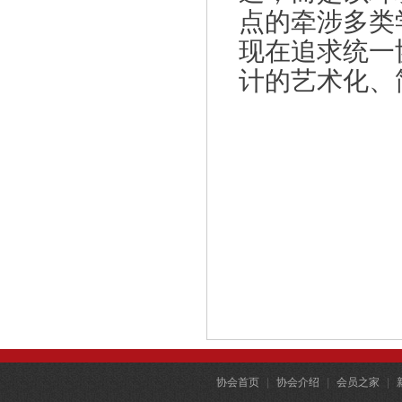
点的牵涉多类
现在追求统一
计的艺术化、
协会首页
|
协会介绍
|
会员之家
|