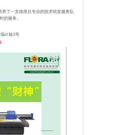
培养了一支雄厚且专业的技术研发服务队
及时的服务。
d1栋3号
6